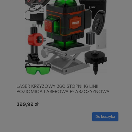
LASER KRZYŻOWY 360 STOPNI 16 LINII
POZIOMICA LASEROWA PŁASZCZYZNOWA
PILOT
399,99 zł
Do koszyka