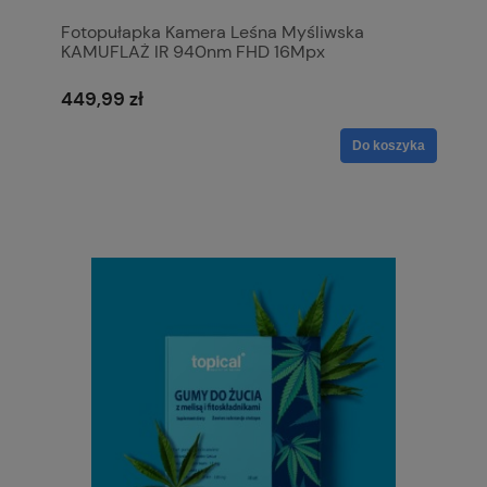
Fotopułapka Kamera Leśna Myśliwska
KAMUFLAŻ IR 940nm FHD 16Mpx
NOKTOWIZYJNA
449,99 zł
Do koszyka