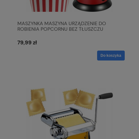
MASZYNKA MASZYNA URZĄDZENIE DO
ROBIENIA POPCORNU BEZ TŁUSZCZU
DOMOWA 1200W
79,99 zł
Do koszyka