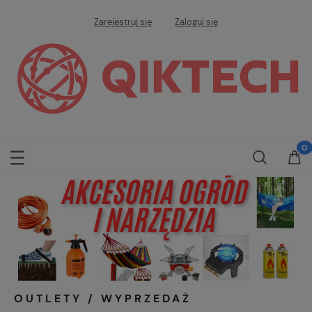
Zarejestruj się
Zaloguj się
OUTLETY / WYPRZEDAŻ