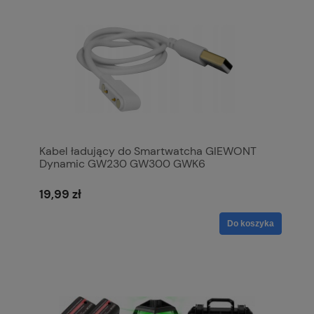
Kabel ładujący do Smartwatcha GIEWONT
Dynamic GW230 GW300 GWK6
19,99 zł
Do koszyka