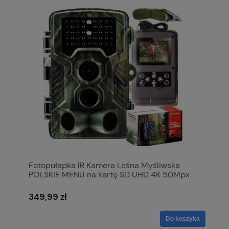
Fotopułapka IR Kamera Leśna Myśliwska
POLSKIE MENU na kartę SD UHD 4K 50Mpx
349,99 zł
Do koszyka