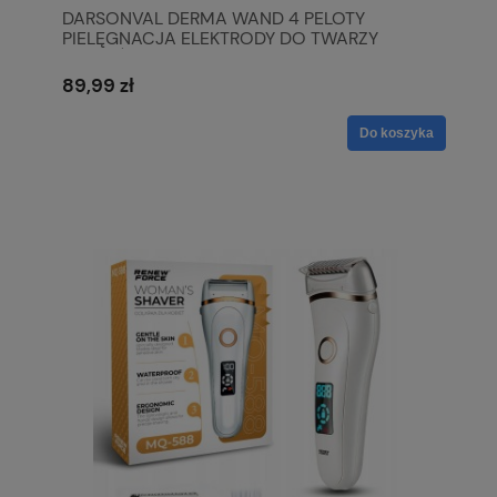
DARSONVAL DERMA WAND 4 PELOTY
PIELĘGNACJA ELEKTRODY DO TWARZY
WŁOSÓW CIAŁA
89,99 zł
Do koszyka