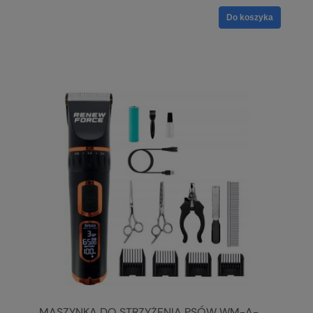
Do koszyka
MASZYNKA DO STRZYŻENIA PSÓW WM-A-