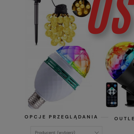
OPCJE PRZEGLĄDANIA
OUTL
Producent: (wybierz)