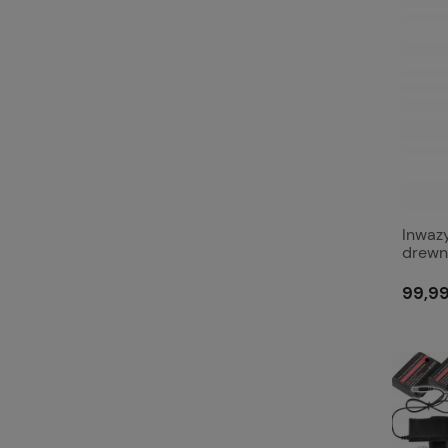
Inwaz
drewn
99,99