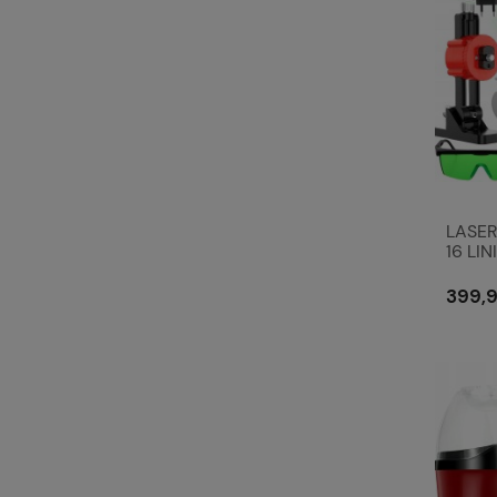
LASER
16 LI
PŁAS
399,9