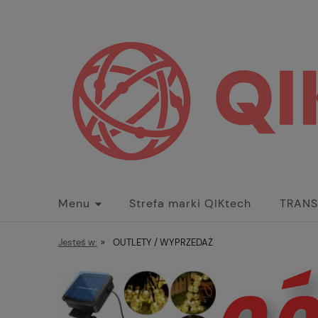
Menu
Strefa marki QIKtech
TRANS
WIDEOREJESTRATORY
Kontakt
Jesteś w:
»
OUTLETY / WYPRZEDAŻ