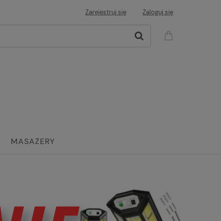
Zarejestruj się
Zaloguj się
MASAŻERY