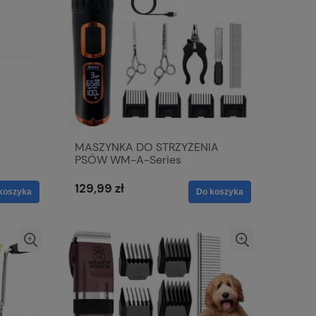
MASZYNKA DO STRZYŻENIA
PSÓW WM-A-Series
W
129,99 zł
koszyka
Do koszyka