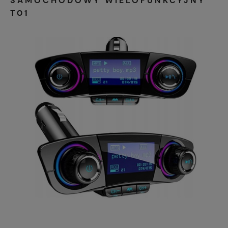
SAMOCHODOWY WIELOFUNKCYJNY
T01