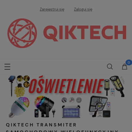
Zarejestruj się
Zaloguj się
QIKTECH TRANSMITER