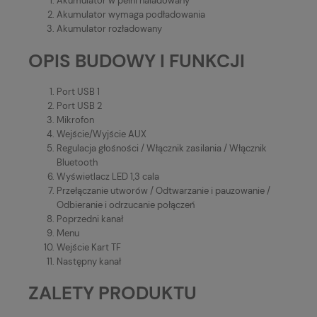
Akumulator w pełni naładowany
Akumulator wymaga podładowania
Akumulator rozładowany
OPIS BUDOWY I FUNKCJI
Port USB 1
Port USB 2
Mikrofon
Wejście/Wyjście AUX
Regulacja głośności / Włącznik zasilania / Włącznik
Bluetooth
Wyświetlacz LED 1,3 cala
Przełączanie utworów / Odtwarzanie i pauzowanie /
Odbieranie i odrzucanie połączeń
Poprzedni kanał
Menu
Wejście Kart TF
Następny kanał
ZALETY PRODUKTU