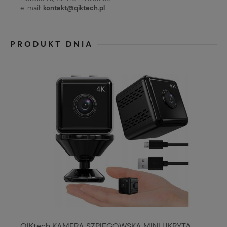
e-mail:
kontakt@qiktech.pl
PRODUKT DNIA
QIKtech KAMERA SZPIEGOWSKA MINI UKRYTA