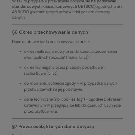
W takim przypadku przekazanie odbywa się
na podstawie
standardowych klauzul umownych UE (SCC)
zgodnych z art.
46 RODO, gwarantujących odpowiedni poziom ochrony
danych.
§6 Okres przechowywania danych
Dane osobowe będą przechowywane przez:
okres realizacji umowy oraz do czasu przedawnienia
ewentualnych roszczeń (maks. 6 lat),
okres wymagany przez przepisy podatkowe i
rachunkowe (5 lat),
do momentu cofnięcia zgody – w przypadku danych
przetwarzanych na jej podstawie,
dane techniczne (np. cookies, logi) – zgodnie z okresem
ustawionym w przeglądarce lub do czasu ich usunięcia
przez użytkownika.
§7 Prawa osób, których dane dotyczą