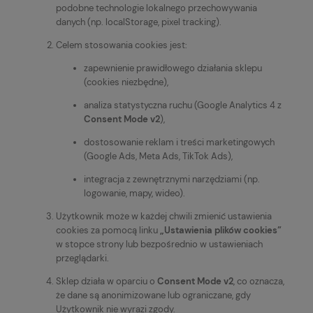
podobne technologie lokalnego przechowywania
danych (np. localStorage, pixel tracking).
Celem stosowania cookies jest:
zapewnienie prawidłowego działania sklepu
(cookies niezbędne),
analiza statystyczna ruchu (Google Analytics 4 z
Consent Mode v2
),
dostosowanie reklam i treści marketingowych
(Google Ads, Meta Ads, TikTok Ads),
integracja z zewnętrznymi narzędziami (np.
logowanie, mapy, wideo).
Użytkownik może w każdej chwili zmienić ustawienia
cookies za pomocą linku
„Ustawienia plików cookies”
w stopce strony lub bezpośrednio w ustawieniach
przeglądarki.
Sklep działa w oparciu o
Consent Mode v2
, co oznacza,
że dane są anonimizowane lub ograniczane, gdy
Użytkownik nie wyrazi zgody.