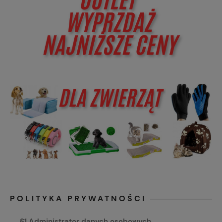
POLITYKA PRYWATNOŚCI
§1 Administrator danych osobowych