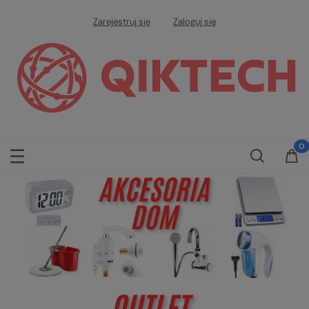
Zarejestruj się
Zaloguj się