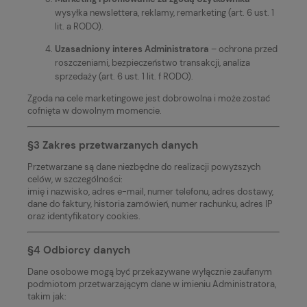
wysyłka newslettera, reklamy, remarketing (art. 6 ust. 1
lit. a RODO).
Uzasadniony interes Administratora
– ochrona przed
roszczeniami, bezpieczeństwo transakcji, analiza
sprzedaży (art. 6 ust. 1 lit. f RODO).
Zgoda na cele marketingowe jest dobrowolna i może zostać
cofnięta w dowolnym momencie.
§3 Zakres przetwarzanych danych
Przetwarzane są dane niezbędne do realizacji powyższych
celów, w szczególności:
imię i nazwisko, adres e-mail, numer telefonu, adres dostawy,
dane do faktury, historia zamówień, numer rachunku, adres IP
oraz identyfikatory cookies.
§4 Odbiorcy danych
Dane osobowe mogą być przekazywane wyłącznie zaufanym
podmiotom przetwarzającym dane w imieniu Administratora,
takim jak: