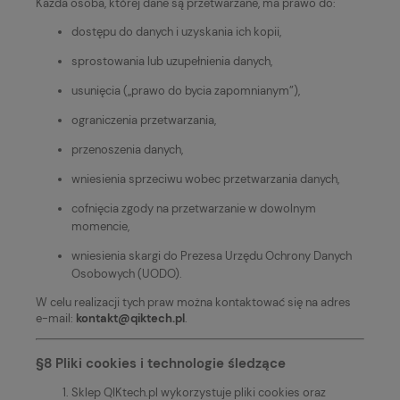
Każda osoba, której dane są przetwarzane, ma prawo do:
dostępu do danych i uzyskania ich kopii,
sprostowania lub uzupełnienia danych,
usunięcia („prawo do bycia zapomnianym”),
ograniczenia przetwarzania,
przenoszenia danych,
wniesienia sprzeciwu wobec przetwarzania danych,
cofnięcia zgody na przetwarzanie w dowolnym
momencie,
wniesienia skargi do Prezesa Urzędu Ochrony Danych
Osobowych (UODO).
W celu realizacji tych praw można kontaktować się na adres
e-mail:
kontakt@qiktech.pl
.
§8 Pliki cookies i technologie śledzące
Sklep QIKtech.pl wykorzystuje pliki cookies oraz