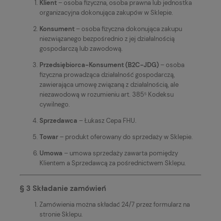
Klient
– osoba fizyczna, osoba prawna lub jednostka
organizacyjna dokonująca zakupów w Sklepie.
Konsument
– osoba fizyczna dokonująca zakupu
niezwiązanego bezpośrednio z jej działalnością
gospodarczą lub zawodową.
Przedsiębiorca-Konsument (B2C-JDG)
– osoba
fizyczna prowadząca działalność gospodarczą,
zawierająca umowę związaną z działalnością, ale
niezawodową w rozumieniu art. 385⁵ Kodeksu
cywilnego.
Sprzedawca
– Łukasz Cepa FHU.
Towar
– produkt oferowany do sprzedaży w Sklepie.
Umowa
– umowa sprzedaży zawarta pomiędzy
Klientem a Sprzedawcą za pośrednictwem Sklepu.
§ 3 Składanie zamówień
Zamówienia można składać 24/7 przez formularz na
stronie Sklepu.