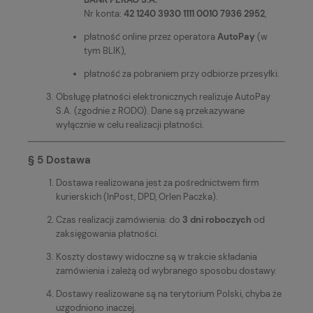
Nr konta:
42 1240 3930 1111 0010 7936 2952
,
płatność online przez operatora
AutoPay
(w
tym BLIK),
płatność za pobraniem przy odbiorze przesyłki.
Obsługę płatności elektronicznych realizuje AutoPay
S.A. (zgodnie z RODO). Dane są przekazywane
wyłącznie w celu realizacji płatności.
§ 5 Dostawa
Dostawa realizowana jest za pośrednictwem firm
kurierskich (InPost, DPD, Orlen Paczka).
Czas realizacji zamówienia: do
3 dni roboczych
od
zaksięgowania płatności.
Koszty dostawy widoczne są w trakcie składania
zamówienia i zależą od wybranego sposobu dostawy.
Dostawy realizowane są na terytorium Polski, chyba że
uzgodniono inaczej.