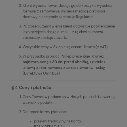
Klient wybiera Towar, dodaje go do koszyka, wypełnia
formularz zamówienia, wybiera metodę płatności i
dostawy, a następnie akceptuje Regulamin.
Po złożeniu zamówienia Klient otrzymuje potwierdzenie
jego przyjęcia drogą e-mail – z tą chwilą umowa
sprzedaży zostaje zawarta.
Wszystkie ceny w Sklepie są cenami brutto (z VAT).
W przypadku promocji Sklep prezentuje również
najniższą cenę z 30 dni przed obniżką
, zgodnie z
ustawą o informowaniu o cenach towarów i usług
(Dyrektywa Omnibus).
§ 4 Ceny i płatności
Ceny Towarów podane są w złotych polskich i zawierają
wszystkie podatki.
Dostępne formy płatności:
przelew tradycyjny na konto:
BANK PEKAO S.A.