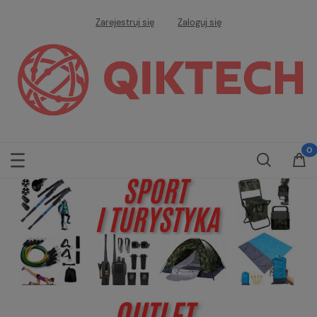
Zarejestruj się
Zaloguj się