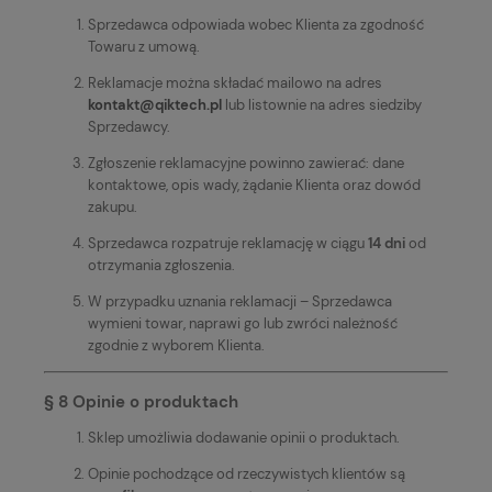
Sprzedawca odpowiada wobec Klienta za zgodność
Towaru z umową.
Reklamacje można składać mailowo na adres
kontakt@qiktech.pl
lub listownie na adres siedziby
Sprzedawcy.
Zgłoszenie reklamacyjne powinno zawierać: dane
kontaktowe, opis wady, żądanie Klienta oraz dowód
zakupu.
Sprzedawca rozpatruje reklamację w ciągu
14 dni
od
otrzymania zgłoszenia.
W przypadku uznania reklamacji – Sprzedawca
wymieni towar, naprawi go lub zwróci należność
zgodnie z wyborem Klienta.
§ 8 Opinie o produktach
Sklep umożliwia dodawanie opinii o produktach.
Opinie pochodzące od rzeczywistych klientów są