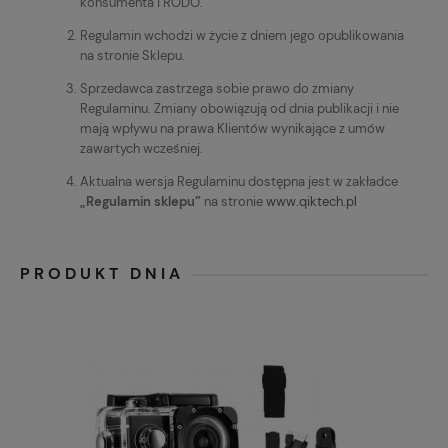
konsumenta i RODO.
Regulamin wchodzi w życie z dniem jego opublikowania
na stronie Sklepu.
Sprzedawca zastrzega sobie prawo do zmiany
Regulaminu. Zmiany obowiązują od dnia publikacji i nie
mają wpływu na prawa Klientów wynikające z umów
zawartych wcześniej.
Aktualna wersja Regulaminu dostępna jest w zakładce
„Regulamin sklepu”
na stronie
www.qiktech.pl
PRODUKT DNIA