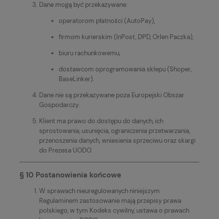
Dane mogą być przekazywane:
operatorom płatności (AutoPay),
firmom kurierskim (InPost, DPD, Orlen Paczka),
biuru rachunkowemu,
dostawcom oprogramowania sklepu (Shoper,
BaseLinker).
Dane nie są przekazywane poza Europejski Obszar
Gospodarczy.
Klient ma prawo do dostępu do danych, ich
sprostowania, usunięcia, ograniczenia przetwarzania,
przenoszenia danych, wniesienia sprzeciwu oraz skargi
do Prezesa UODO.
§ 10 Postanowienia końcowe
W sprawach nieuregulowanych niniejszym
Regulaminem zastosowanie mają przepisy prawa
polskiego, w tym Kodeks cywilny, ustawa o prawach