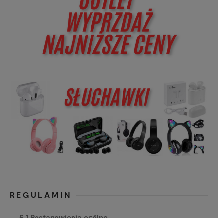
REGULAMIN
§ 1 Postanowienia ogólne