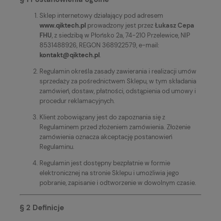
Sklep internetowy działający pod adresem
www.qiktech.pl
prowadzony jest przez
Łukasz Cepa
FHU
, z siedzibą w Płońsko 2a, 74-210 Przelewice, NIP
8531488926, REGON 368922579, e-mail:
kontakt@qiktech.pl
.
Regulamin określa zasady zawierania i realizacji umów
sprzedaży za pośrednictwem Sklepu, w tym składania
zamówień, dostaw, płatności, odstąpienia od umowy i
procedur reklamacyjnych.
Klient zobowiązany jest do zapoznania się z
Regulaminem przed złożeniem zamówienia. Złożenie
zamówienia oznacza akceptację postanowień
Regulaminu.
Regulamin jest dostępny bezpłatnie w formie
elektronicznej na stronie Sklepu i umożliwia jego
pobranie, zapisanie i odtworzenie w dowolnym czasie.
§ 2 Definicje