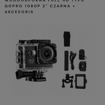
WODOODPORNA FULL HD TYPU
GOPRO 1080P 2" CZARNA +
AKCESORIA