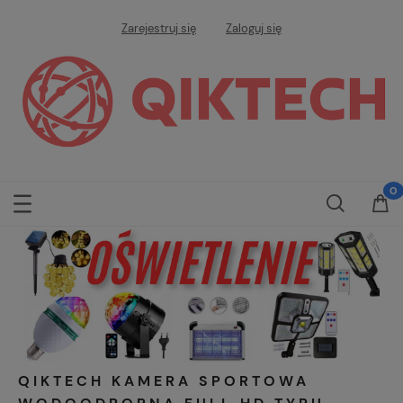
Zarejestruj się
Zaloguj się
QIKTECH KAMERA SPORTOWA