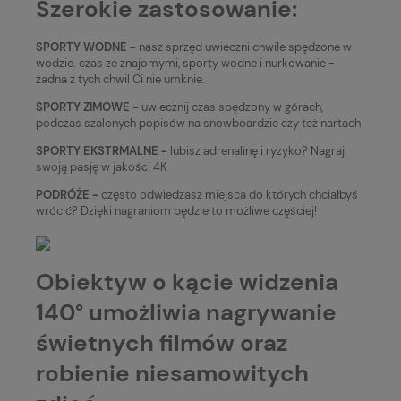
Szerokie zastosowanie:
SPORTY WODNE -
nasz sprzęd uwieczni chwile spędzone w
wodzie. czas ze znajomymi, sporty wodne i nurkowanie -
żadna z tych chwil Ci nie umknie.
SPORTY ZIMOWE -
uwiecznij czas spędzony w górach,
podczas szalonych popisów na snowboardzie czy też nartach
SPORTY EKSTRMALNE -
lubisz adrenalinę i ryzyko? Nagraj
swoją pasję w jakości 4K
PODRÓŻE -
często odwiedzasz miejsca do których chciałbyś
wrócić? Dzięki nagraniom będzie to możliwe częściej!
Obiektyw o kącie widzenia
140° umożliwia nagrywanie
świetnych filmów oraz
robienie niesamowitych