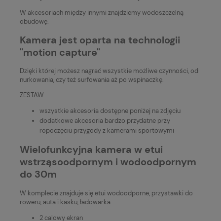
W akcesoriach między innymi znajdziemy wodoszczelną
obudowę.
Kamera jest oparta na technologii
"motion capture"
Dzięki której możesz nagrać wszystkie możliwe czynności, od
nurkowania, czy też surfowania aż po wspinaczkę.
ZESTAW
wszystkie akcesoria dostępne poniżej na zdjęciu
dodatkowe akcesoria bardzo przydatne przy
ropoczęciu przygody z kamerami sportowymi
Wielofunkcyjna kamera w etui
wstrząsoodpornym i wodoodpornym
do 30m
W komplecie znajduje się etui wodoodporne, przystawki do
roweru, auta i kasku, ładowarka.
2 calowy ekran