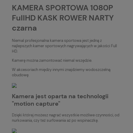
KAMERA SPORTOWA 1080P
FullHD KASK ROWER NARTY
czarna
Niemal profesjonalna kamera sportowa jest jedną z
najlepszych kamer sportowych nagrywających w jakości Full
HD.
Kamerę można zamontować niemal wszędzie.
W akcesoriach między innymi znajdziemy wodoszczelną
obudowę.
Kamera jest oparta na technologii
"motion capture"
Dzięki której możesz nagrać wszystkie możliwe czynności, od
nurkowania, czy też surfowania aż po wspinaczkę.