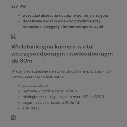
ZESTAW
wszystkie akcesoria dostępne poniżej na zdjęciu
dodatkowe akcesoria bardzo przydatne przy
ropoczęciu przygody z kamerami sportowymi
Wielofunkcyjna kamera w etui
wstrząsoodpornym i wodoodpornym
do 30m
W komplecie znajduje się etui wodoodporne, przystawki do
roweru, auta i kasku, ładowarka.
2 calowy ekran
nagrywa w rozdzielczości 1080p
obsługiwane karty pamięci to micro SD do 32GB.
pojemność akumulatora 900mAh
1.5h pracy