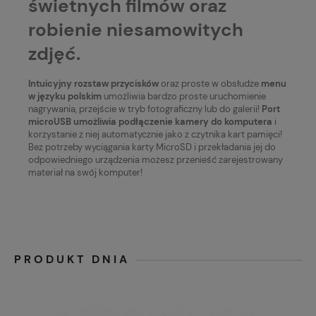
świetnych filmów oraz
robienie niesamowitych
zdjęć.
Intuicyjny rozstaw przycisków
oraz proste w obsłudze
menu
w języku polskim
umożliwia bardzo proste uruchomienie
nagrywania, przejście w tryb fotograficzny lub do galerii!
Port
microUSB umożliwia podłączenie kamery do komputera
i
korzystanie z niej automatycznie jako z czytnika kart pamięci!
Bez potrzeby wyciągania karty MicroSD i przekładania jej do
odpowiedniego urządzenia możesz przenieść zarejestrowany
materiał na swój komputer!
PRODUKT DNIA