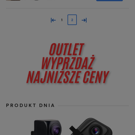
«
»
1
2
PRODUKT DNIA