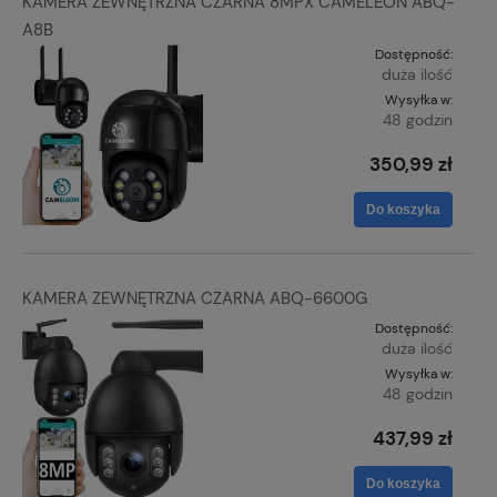
KAMERA ZEWNĘTRZNA CZARNA 8MPX CAMELEON ABQ-
A8B
Dostępność:
duża ilość
Wysyłka w:
48 godzin
350,99 zł
Do koszyka
KAMERA ZEWNĘTRZNA CZARNA ABQ-6600G
Dostępność:
duża ilość
Wysyłka w:
48 godzin
437,99 zł
Do koszyka