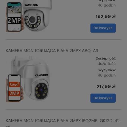
Wysyłka w:
48 godzin
192,99 zł
Do koszyka
KAMERA MONITORUJĄCA BIAŁA 2MPX ABQ-A9
Dostępność:
duża ilość
Wysyłka w:
48 godzin
217,99 zł
Do koszyka
KAMERA MONITORUJĄCA BIAŁA 2MPX IPQ2MP-GK12D-4T-