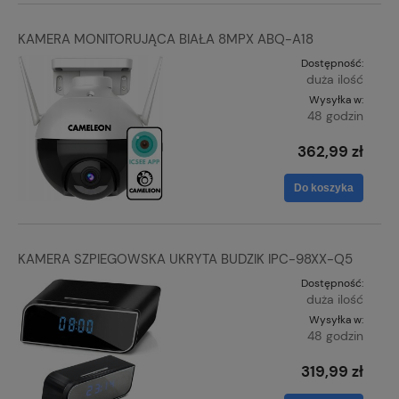
KAMERA MONITORUJĄCA BIAŁA 8MPX ABQ-A18
Dostępność:
duża ilość
Wysyłka w:
48 godzin
362,99 zł
Do koszyka
KAMERA SZPIEGOWSKA UKRYTA BUDZIK IPC-98XX-Q5
Dostępność:
duża ilość
Wysyłka w:
48 godzin
319,99 zł