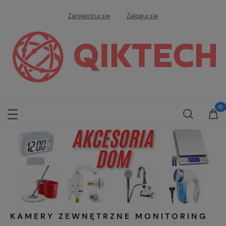
Zarejestruj się
Zaloguj się
KAMERY ZEWNĘTRZNE MONITORING